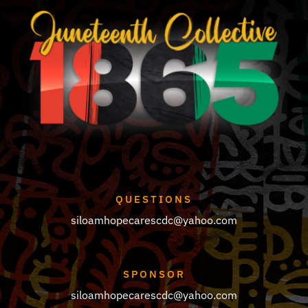
QUESTIONS
siloamhopecarescdc@yahoo.com
SPONSOR
siloamhopecarescdc@yahoo.com