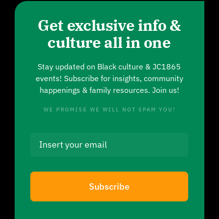
Get exclusive info &
culture all in one
Stay updated on Black culture & JC1865
events! Subscribe for insights, community
happenings & family resources. Join us!
WE PROMISE WE WILL NOT SPAM YOU!
Subscribe