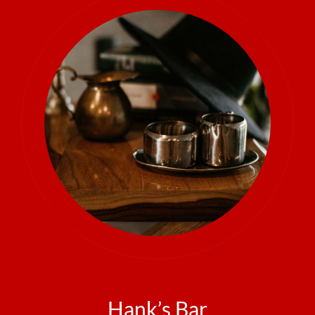
Hank’s Bar