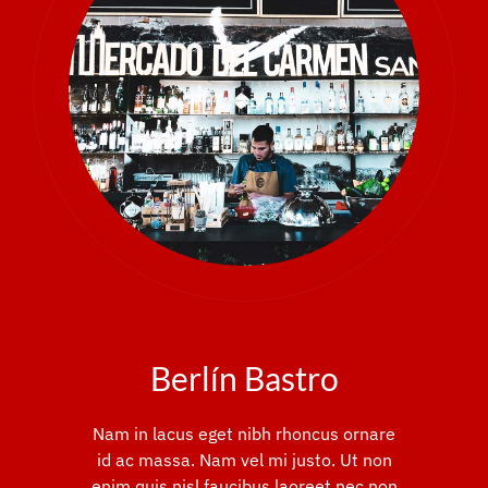
Berlín Bastro
Nam in lacus eget nibh rhoncus ornare
id ac massa. Nam vel mi justo. Ut non
enim quis nisl faucibus laoreet nec non