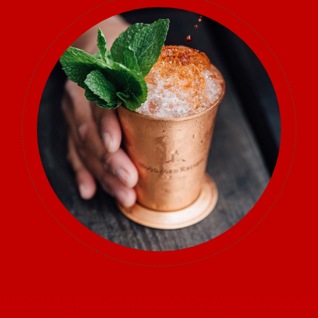
Sponsors
Vendors
Volunteers