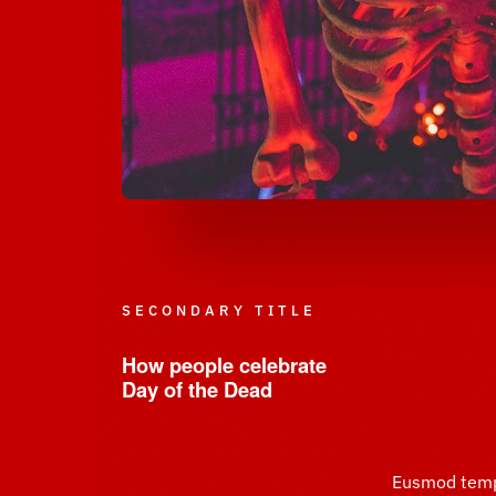
SECONDARY TITLE
How people celebrate
Day of the Dead
Eusmod tempo