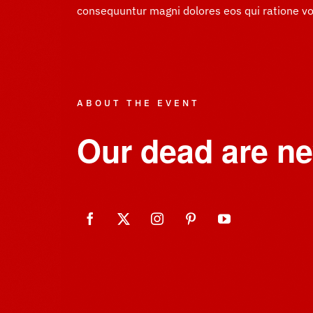
consequuntur magni dolores eos qui ratione v
ABOUT THE EVENT
Our dead are ne