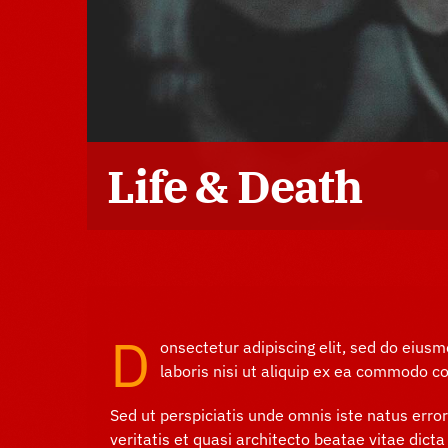
Life & Death
D
onsectetur adipiscing elit, sed do eius
laboris nisi ut aliquip ex ea commodo con
Sed ut perspiciatis unde omnis iste natus err
veritatis et quasi architecto beatae vitae dict