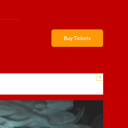
Buy Tickets
×