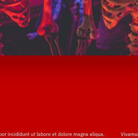
r incididunt ut labore et dolore magna aliqua.
Vivamus