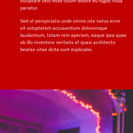
voluptate velit esse cillum dolore eu fugiat nulla
pariatur.
Sed ut perspiciatis unde omnis iste natus error
sit voluptatem accusantium doloremque
laudantium, totam rem aperiam, eaque ipsa quae
ab illo inventore veritatis et quasi architecto
beatae vitae dicta sunt explicabo.