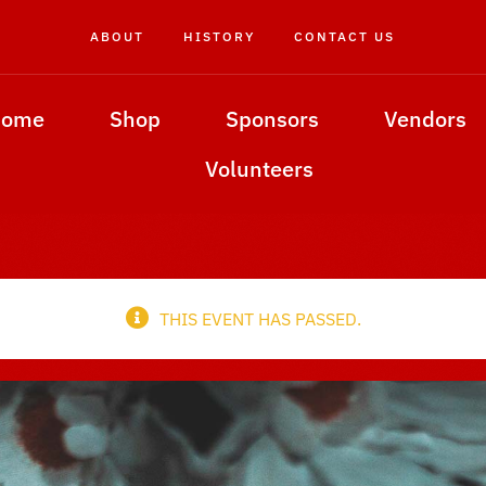
ABOUT
HISTORY
CONTACT US
Home
Shop
Sponsors
Vendors
Volunteers
THIS EVENT HAS PASSED.