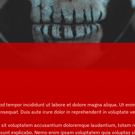
mod tempor incididunt ut labore et dolore magna aliqua. Ut en
sequat. Duis aute irure dolor in reprehenderit in voluptate veli
or sit voluptatem accusantium doloremque laudantium, totam r
a sunt explicabo. Nemo enim ipsam voluptatem quia voluptas sit