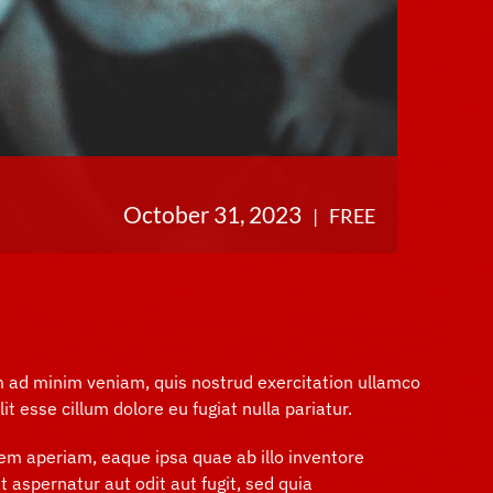
October 31, 2023
|
FREE
im ad minim veniam, quis nostrud exercitation ullamco
t esse cillum dolore eu fugiat nulla pariatur.
em aperiam, eaque ipsa quae ab illo inventore
 aspernatur aut odit aut fugit, sed quia