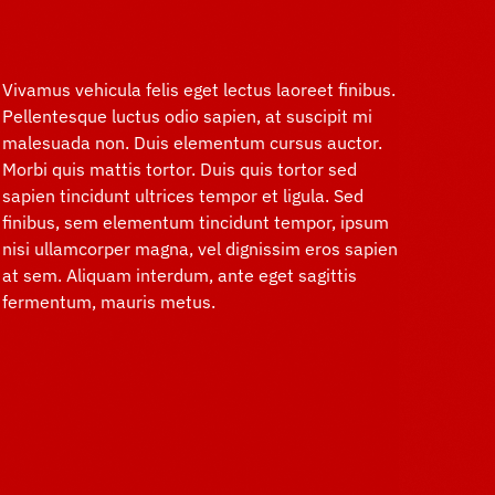
Vivamus vehicula felis eget lectus laoreet finibus.
Pellentesque luctus odio sapien, at suscipit mi
malesuada non. Duis elementum cursus auctor.
Morbi quis mattis tortor. Duis quis tortor sed
sapien tincidunt ultrices tempor et ligula. Sed
finibus, sem elementum tincidunt tempor, ipsum
nisi ullamcorper magna, vel dignissim eros sapien
at sem. Aliquam interdum, ante eget sagittis
fermentum, mauris metus.