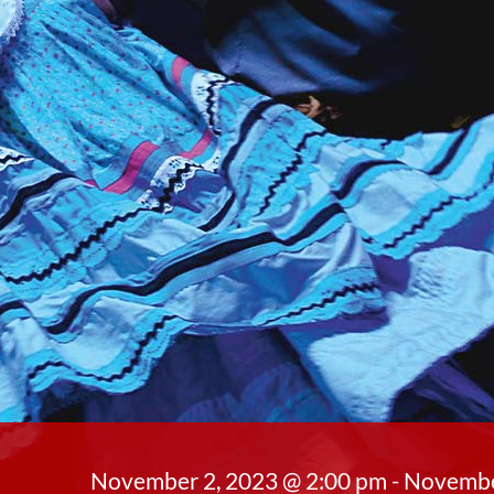
November 2, 2023 @ 2:00 pm
-
Novembe