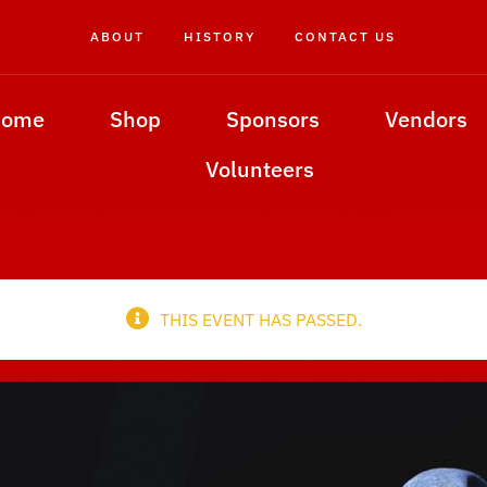
ABOUT
HISTORY
CONTACT US
Home
Shop
Sponsors
Vendors
Volunteers
THIS EVENT HAS PASSED.