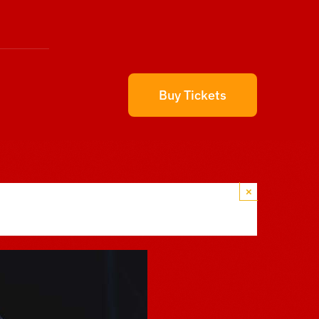
Buy Tickets
×