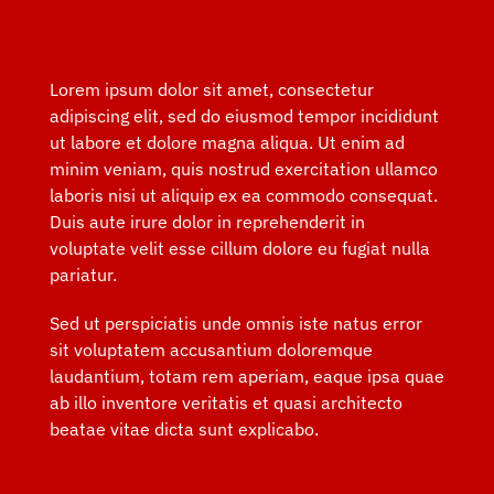
Lorem ipsum dolor sit amet, consectetur
adipiscing elit, sed do eiusmod tempor incididunt
ut labore et dolore magna aliqua. Ut enim ad
minim veniam, quis nostrud exercitation ullamco
laboris nisi ut aliquip ex ea commodo consequat.
Duis aute irure dolor in reprehenderit in
voluptate velit esse cillum dolore eu fugiat nulla
pariatur.
Sed ut perspiciatis unde omnis iste natus error
sit voluptatem accusantium doloremque
laudantium, totam rem aperiam, eaque ipsa quae
ab illo inventore veritatis et quasi architecto
beatae vitae dicta sunt explicabo.